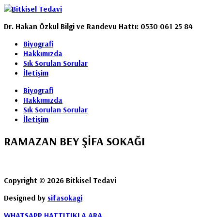
Dr. Hakan Özkul Bilgi ve Randevu Hattı: 0530 061 25 84
Biyografi
Hakkımızda
Sık Sorulan Sorular
İletişim
Biyografi
Hakkımızda
Sık Sorulan Sorular
İletişim
RAMAZAN BEY ŞİFA SOKAĞI
Copyright © 2026 Bitkisel Tedavi
Designed by
sifasokagi
WHATSAPP HATTI
TIKLA ARA