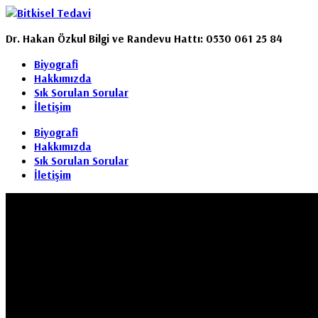
Dr. Hakan Özkul Bilgi ve Randevu Hattı: 0530 061 25 84
Biyografi
Hakkımızda
Sık Sorulan Sorular
İletişim
Biyografi
Hakkımızda
Sık Sorulan Sorular
İletişim