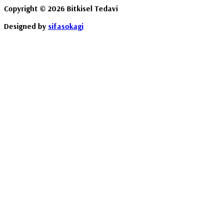
Copyright © 2026 Bitkisel Tedavi
Designed by
sifasokagi
Destek Hattı :
0535 852 03 29