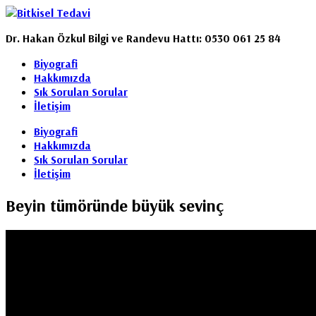
Dr. Hakan Özkul Bilgi ve Randevu Hattı: 0530 061 25 84
Biyografi
Hakkımızda
Sık Sorulan Sorular
İletişim
Biyografi
Hakkımızda
Sık Sorulan Sorular
İletişim
Beyin tümöründe büyük sevinç