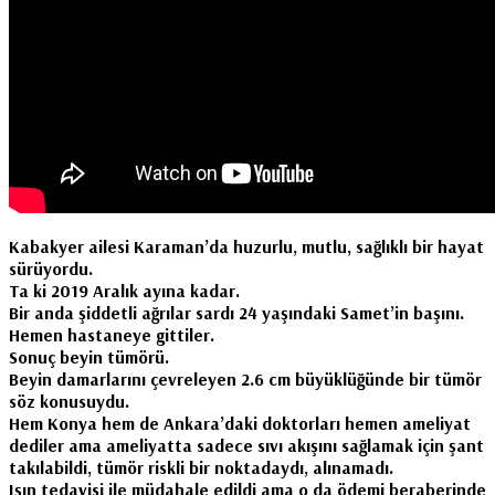
Kabakyer ailesi Karaman’da huzurlu, mutlu, sağlıklı bir hayat
sürüyordu.
Ta ki 2019 Aralık ayına kadar.
Bir anda şiddetli ağrılar sardı 24 yaşındaki Samet’in başını.
Hemen hastaneye gittiler.
Sonuç beyin tümörü.
Beyin damarlarını çevreleyen 2.6 cm büyüklüğünde bir tümör
söz konusuydu.
Hem Konya hem de Ankara’daki doktorları hemen ameliyat
dediler ama ameliyatta sadece sıvı akışını sağlamak için şant
takılabildi, tümör riskli bir noktadaydı, alınamadı.
Işın tedavisi ile müdahale edildi ama o da ödemi beraberinde